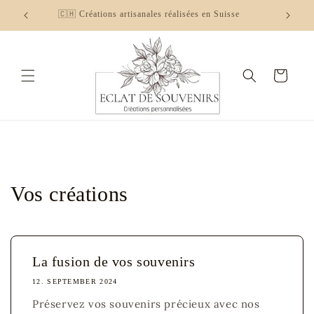
Direkt
zum
es,...
🇨🇭 Créations artisanales réalisées en Suisse
Inhalt
Warenkorb
Vos créations
La fusion de vos souvenirs
12. SEPTEMBER 2024
Préservez vos souvenirs précieux avec nos